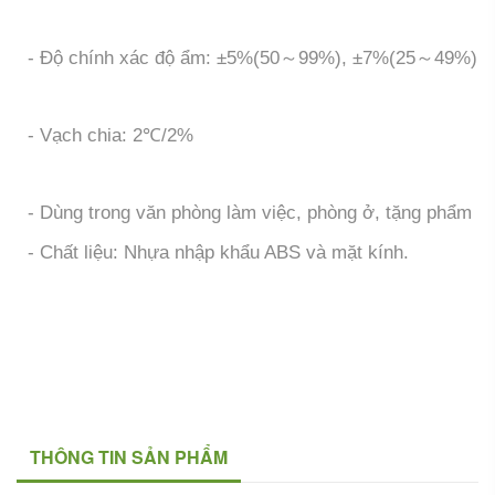
- Độ chính xác độ ẩm: ±5%(50～99%), ±7%(25～49%)
- Vạch chia: 2℃/2%
- Dùng trong văn phòng làm việc, phòng ở, tặng phẩm
- Chất liệu: Nhựa nhập khẩu ABS và mặt kính.
THÔNG TIN SẢN PHẨM