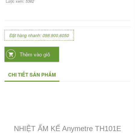
Lược xem:
5362
Đặt hàng nhanh: 098.900.6050
Thêm vào giỏ
CHI TIẾT SẢN PHẨM
NHIỆT ẨM KẾ Anymetre TH101E