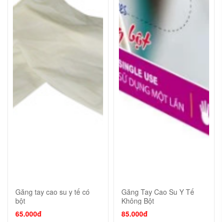
Găng tay cao su y tế có
Găng Tay Cao Su Y Tế
bột
Không Bột
65.000đ
85.000đ