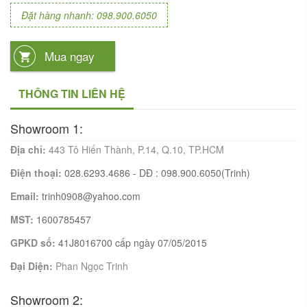
Đặt hàng nhanh: 098.900.6050
Mua ngay
THÔNG TIN LIÊN HỆ
Showroom 1:
Địa chỉ:
443 Tô Hiến Thành, P.14, Q.10, TP.HCM
Điện thoại:
028.6293.4686 - DĐ : 098.900.6050(Trinh)
Email:
trinh0908@yahoo.com
MST:
1600785457
GPKD số:
41J8016700 cấp ngày 07/05/2015
Đại Diện:
Phan Ngọc Trinh
Showroom 2: