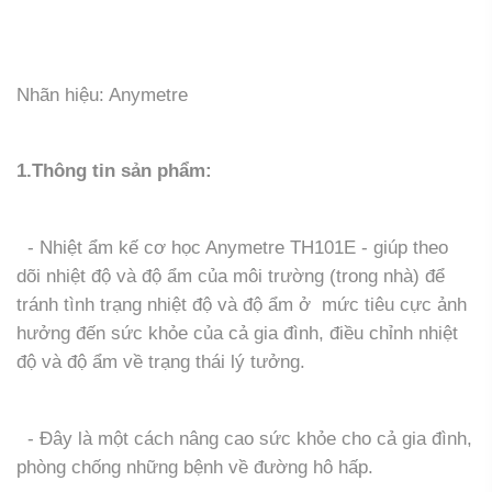
Nhãn hiệu: Anymetre
1.Thông tin sản phẩm:
- Nhiệt ẩm kế cơ học Anymetre TH101E - giúp theo
dõi nhiệt độ và độ ẩm của môi trường (trong nhà) để
tránh tình trạng nhiệt độ và độ ẩm ở mức tiêu cực ảnh
hưởng đến sức khỏe của cả gia đình, điều chỉnh nhiệt
độ và độ ẩm về trạng thái lý tưởng.
- Đây là một cách nâng cao sức khỏe cho cả gia đình,
phòng chống những bệnh về đường hô hấp.