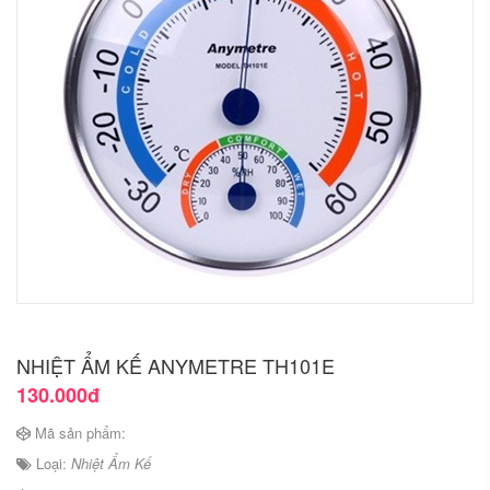
NHIỆT ẨM KẾ ANYMETRE TH101E
130.000đ
Mã sản phẩm:
Loại:
Nhiệt Ẩm Kế