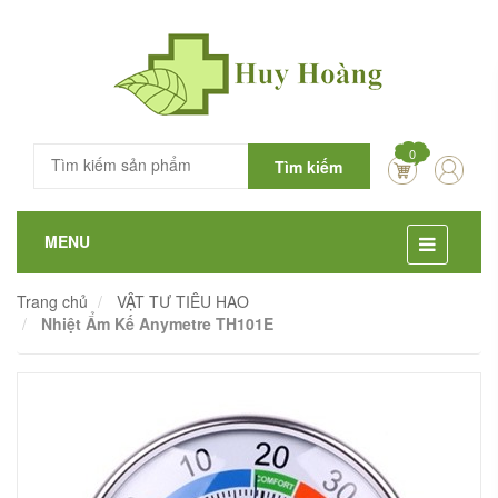
0
Tìm kiếm
MENU
Trang chủ
VẬT TƯ TIÊU HAO
Nhiệt Ẩm Kế Anymetre TH101E