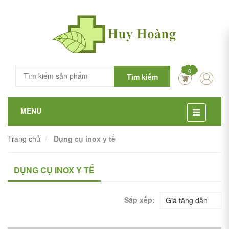
0
Tìm kiếm
MENU
Trang chủ
Dụng cụ inox y tế
DỤNG CỤ INOX Y TẾ
Sắp xếp:
Giá tăng dần