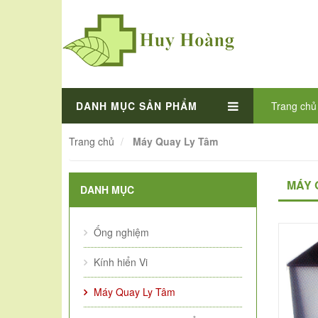
DANH MỤC SẢN PHẨM
Trang chủ
Trang chủ
Máy Quay Ly Tâm
MÁY 
DANH MỤC
Ống nghiệm
Kính hiển Vi
Máy Quay Ly Tâm