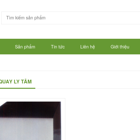
Sản phẩm
Tin tức
Liên hệ
Giới thiệu
QUAY LY TÂM