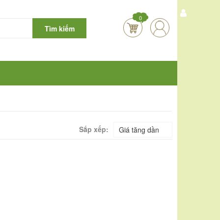
0
Tìm kiếm
Sắp xếp:
Giá tăng dần