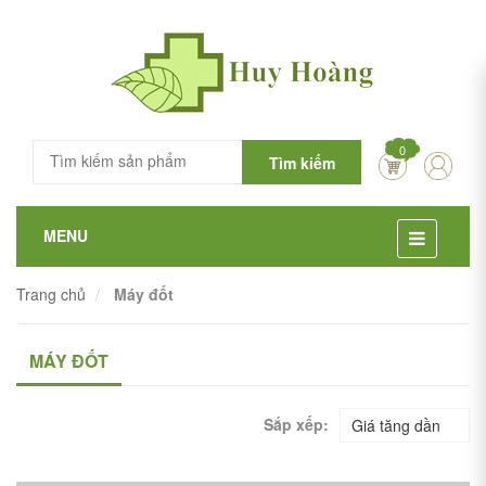
0
Tìm kiếm
MENU
Trang chủ
Máy đốt
MÁY ĐỐT
Sắp xếp:
Giá tăng dần