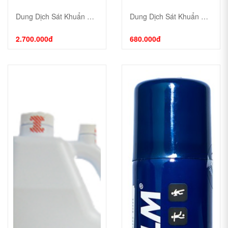
Dung Dịch Sát Khuẩn Dụng Cụ Cidezyme 5 Lít
Dung Dịch Sát Khuẩn Dụng Cụ Cidezyme 1 Lít
2.700.000đ
680.000đ