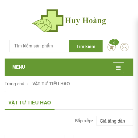
0
Tìm kiếm
MENU
Trang chủ
VẬT TƯ TIÊU HAO
VẬT TƯ TIÊU HAO
Sắp xếp:
Giá tăng dần