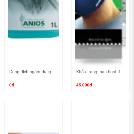
Dung dịch ngâm dụng cụ Hexanios G+R 1 lít, 5 lít
Khẩu trang than hoạt tính cao cấp Neomask VC65
0đ
45.000đ