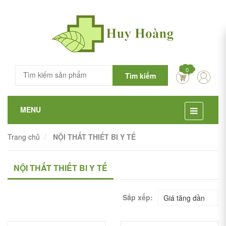
0
Tìm kiếm
MENU
Trang chủ
NỘI THẤT THIẾT BI Y TẾ
NỘI THẤT THIẾT BI Y TẾ
Sắp xếp:
Giá tăng dần