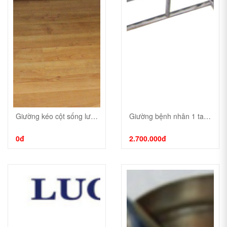
Giường kéo cột sống lưng,cổ Inox201 2 khúc
Giường bệnh nhân 1 tay quay Inox201
0đ
2.700.000đ