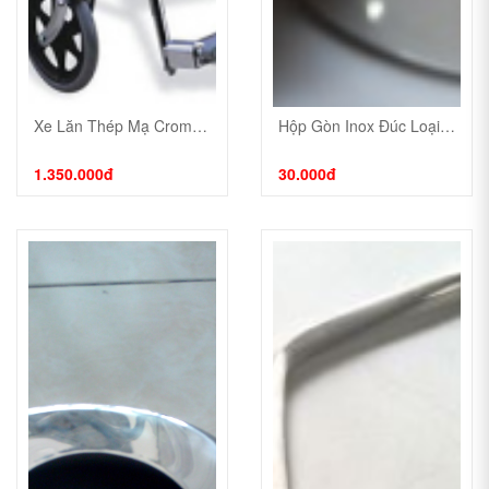
Xe Lăn Thép Mạ Crom Lucass X-9
Hộp Gòn Inox Đúc Loại nhỏ
1.350.000đ
30.000đ