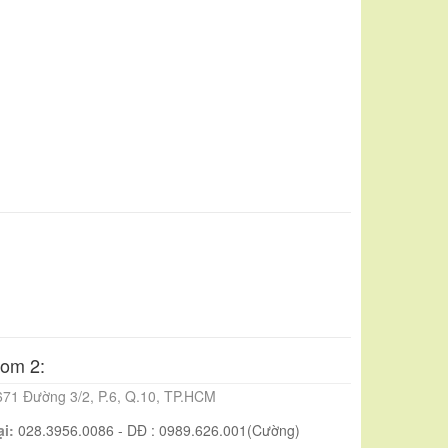
om 2:
671 Đường 3/2, P.6, Q.10, TP.HCM
ại:
028.3956.0086 - DĐ : 0989.626.001(Cường)