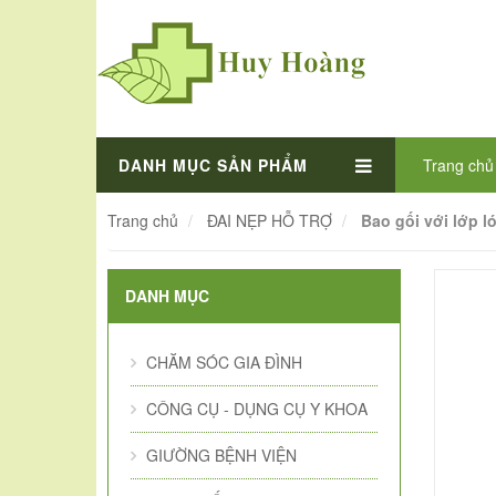
DANH MỤC SẢN PHẨM
Trang chủ
Trang chủ
ĐAI NẸP HỖ TRỢ
Bao gối với lớp l
DANH MỤC
CHĂM SÓC GIA ĐÌNH
CÔNG CỤ - DỤNG CỤ Y KHOA
GIƯỜNG BỆNH VIỆN