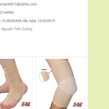
uongnet911@yahoo.com
02144992
:
41J8022446 cấp ngày 12/05/2015
:
Nguyễn Tiến Cường