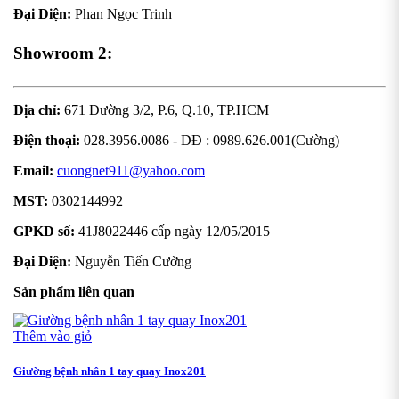
Đại Diện:
Phan Ngọc Trinh
Showroom 2:
Địa chỉ:
671 Đường 3/2, P.6, Q.10, TP.HCM
Điện thoại:
028.3956.0086 - DĐ : 0989.626.001(Cường)
Email:
cuongnet911@yahoo.com
MST:
0302144992
GPKD số:
41J8022446 cấp ngày 12/05/2015
Đại Diện:
Nguyễn Tiến Cường
Sản phẩm liên quan
Thêm vào giỏ
Giường bệnh nhân 1 tay quay Inox201