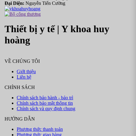
Đại Diện:
Nguyễn Tiến Cường
Thiết bị y tế | Y khoa huy
hoàng
VỀ CHÚNG TÔI
Giới thiệu
Liên hệ
CHÍNH SÁCH
Chính sách bảo hành - bảo trì
Chính sách bảo mật thông tin
Chính sách và quy định chung
HƯỚNG DẪN
Phương thức thanh toán
Phương thức giao hàng