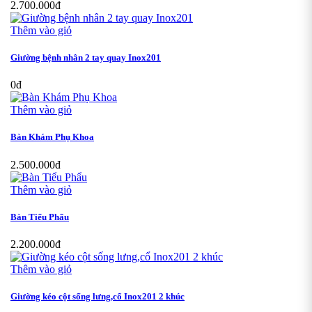
2.700.000đ
Thêm vào giỏ
Giường bệnh nhân 2 tay quay Inox201
0đ
Thêm vào giỏ
Bàn Khám Phụ Khoa
2.500.000đ
Thêm vào giỏ
Bàn Tiểu Phẩu
2.200.000đ
Thêm vào giỏ
Giường kéo cột sống lưng,cổ Inox201 2 khúc