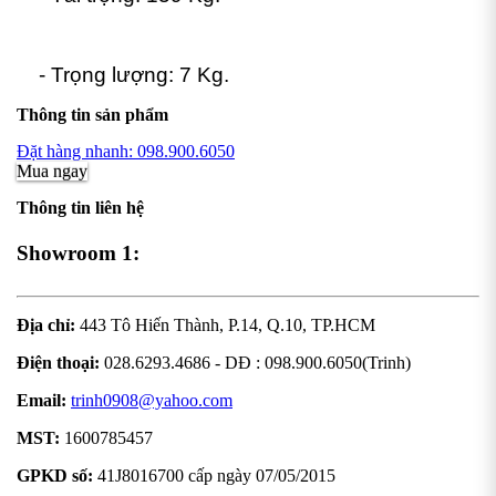
- Trọng lượng: 7 Kg.
Thông tin sản phẩm
Đặt hàng nhanh: 098.900.6050
Mua ngay
Thông tin liên hệ
Showroom 1:
Địa chỉ:
443 Tô Hiến Thành, P.14, Q.10, TP.HCM
Điện thoại:
028.6293.4686 - DĐ : 098.900.6050(Trinh)
Email:
trinh0908@yahoo.com
MST:
1600785457
GPKD số:
41J8016700 cấp ngày 07/05/2015