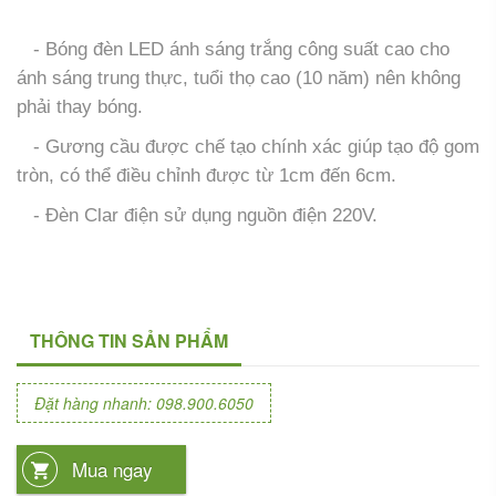
- Bóng đèn LED ánh sáng trắng công suất cao cho
ánh sáng trung thực, tuổi thọ cao (10 năm) nên không
phải thay bóng.
- Gương cầu được chế tạo chính xác giúp tạo độ gom
tròn, có thể điều chỉnh được từ 1cm đến 6cm.
- Đèn Clar điện sử dụng nguồn điện 220V.
THÔNG TIN SẢN PHẨM
Đặt hàng nhanh: 098.900.6050
Mua ngay