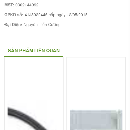
MST:
0302144992
GPKD số:
41J8022446 cấp ngày 12/05/2015
Đại Diện:
Nguyễn Tiến Cường
SẢN PHẨM LIÊN QUAN