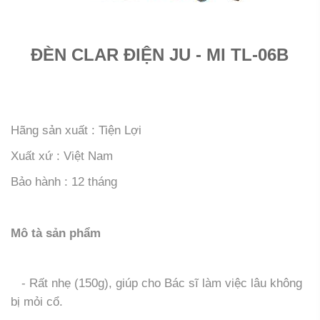
ĐÈN CLAR ĐIỆN JU - MI TL-06B
Hãng sản xuất : Tiện Lợi
Xuất xứ : Việt Nam
Bảo hành : 12 tháng
Mô tà sản phẩm
- Rất nhẹ (150g), giúp cho Bác sĩ làm việc lâu không
bị mỏi cổ.