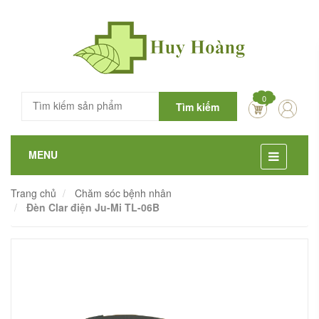
0
Tìm kiếm
MENU
Trang chủ
Chăm sóc bệnh nhân
Đèn Clar điện Ju-Mi TL-06B