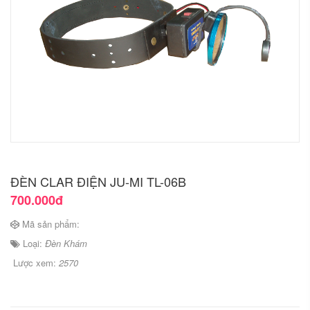
ĐÈN CLAR ĐIỆN JU-MI TL-06B
700.000đ
Mã sản phẩm:
Loại:
Đèn Khám
Lược xem:
2570