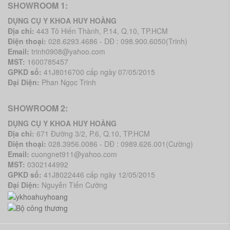
SHOWROOM 1:
DỤNG CỤ Y KHOA HUY HOÀNG
Địa chỉ:
443 Tô Hiến Thành, P.14, Q.10, TP.HCM
Điện thoại:
028.6293.4686 - DĐ : 098.900.6050(Trinh)
Email:
trinh0908@yahoo.com
MST:
1600785457
GPKD số:
41J8016700 cấp ngày 07/05/2015
Đại Diện:
Phan Ngọc Trinh
SHOWROOM 2:
DỤNG CỤ Y KHOA HUY HOÀNG
Địa chỉ:
671 Đường 3/2, P.6, Q.10, TP.HCM
Điện thoại:
028.3956.0086 - DĐ : 0989.626.001(Cường)
Email:
cuongnet911@yahoo.com
MST:
0302144992
GPKD số:
41J8022446 cấp ngày 12/05/2015
Đại Diện:
Nguyễn Tiến Cường