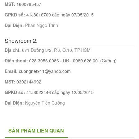
MST:
1600785457
GPKD số:
41J8016700 cấp ngày 07/05/2015
Đại Diện:
Phan Ngọc Trinh
Showroom 2:
Địa chỉ:
671 Đường 3/2, P.6, Q.10, TP.HCM
Điện thoại:
028.3956.0086 - DĐ : 0989.626.001(Cường)
Email:
cuongnet911@yahoo.com
MST:
0302144992
GPKD số:
41J8022446 cấp ngày 12/05/2015
Đại Diện:
Nguyễn Tiến Cường
SẢN PHẨM LIÊN QUAN