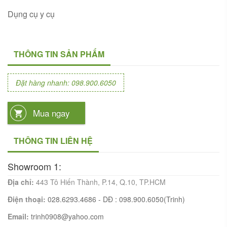
Dụng cụ y cụ
THÔNG TIN SẢN PHẨM
Đặt hàng nhanh: 098.900.6050
Mua ngay
THÔNG TIN LIÊN HỆ
Showroom 1:
Địa chỉ:
443 Tô Hiến Thành, P.14, Q.10, TP.HCM
Điện thoại:
028.6293.4686 - DĐ : 098.900.6050(Trinh)
Email:
trinh0908@yahoo.com