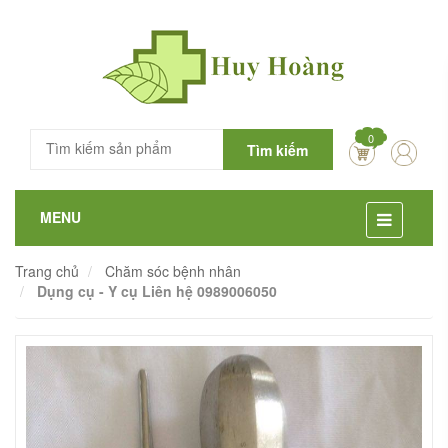
0
Tìm kiếm
MENU
Trang chủ
Chăm sóc bệnh nhân
Dụng cụ - Y cụ Liên hệ 0989006050