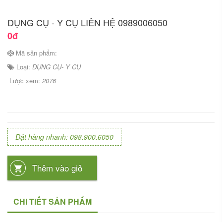
DỤNG CỤ - Y CỤ LIÊN HỆ 0989006050
0đ
Mã sản phẩm:
Loại:
DỤNG CỤ- Y CỤ
Lược xem:
2076
Đặt hàng nhanh: 098.900.6050
Thêm vào giỏ
CHI TIẾT SẢN PHẨM