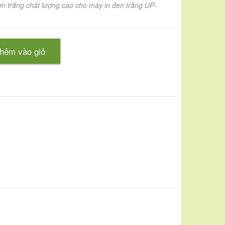
en trắng chất lượng cao cho máy in đen trắng UP-
hêm vào giỏ