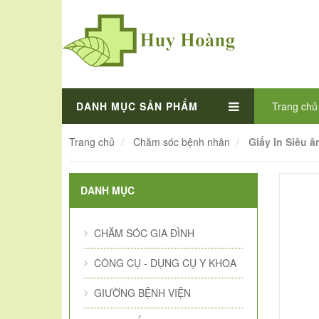
DANH MỤC SẢN PHẨM
Trang chủ
Trang chủ
Chăm sóc bệnh nhân
Giấy In Siêu 
DANH MỤC
CHĂM SÓC GIA ĐÌNH
CÔNG CỤ - DỤNG CỤ Y KHOA
GIƯỜNG BỆNH VIỆN