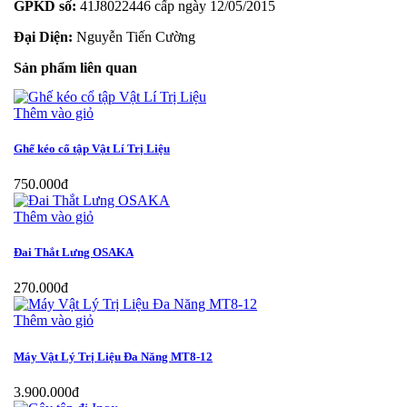
GPKD số:
41J8022446 cấp ngày 12/05/2015
Đại Diện:
Nguyễn Tiến Cường
Sản phẩm liên quan
Thêm vào giỏ
Ghế kéo cổ tập Vật Lí Trị Liệu
750.000đ
Thêm vào giỏ
Đai Thắt Lưng OSAKA
270.000đ
Thêm vào giỏ
Máy Vật Lý Trị Liệu Đa Năng MT8-12
3.900.000đ