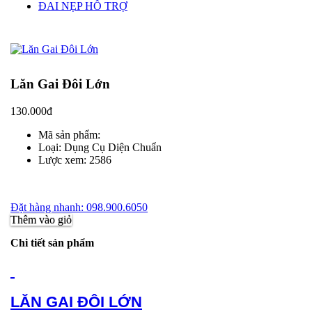
ĐAI NẸP HỖ TRỢ
Lăn Gai Đôi Lớn
130.000đ
Mã sản phẩm:
Loại:
Dụng Cụ Diện Chuẩn
Lược xem:
2586
Đặt hàng nhanh: 098.900.6050
Thêm vào giỏ
Chi tiết sản phẩm
LĂN GAI ĐÔI LỚN