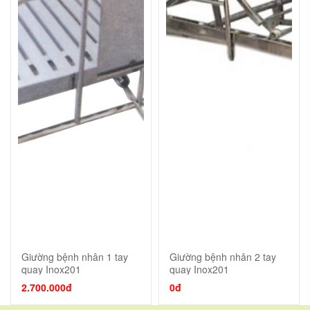
Giường bệnh nhân 1 tay
Giường bệnh nhân 2 tay
quay Inox201
quay Inox201
2.700.000đ
0đ