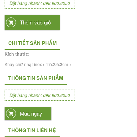
Đặt hàng nhanh: 098.900.6050
Thêm vào giỏ
CHI TIẾT SẢN PHẨM
Kích thước
:
Khay chữ nhật inox ( 17x22x3cm )
THÔNG TIN SẢN PHẨM
Đặt hàng nhanh: 098.900.6050
Mua ngay
THÔNG TIN LIÊN HỆ