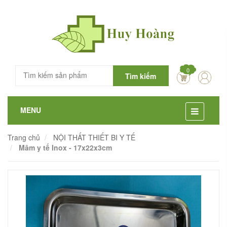
0
Tìm kiếm
MENU
Trang chủ
NỘI THẤT THIẾT BI Y TẾ
Mâm y tế Inox - 17x22x3cm