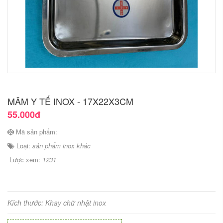
MÂM Y TẾ INOX - 17X22X3CM
55.000đ
Mã sản phẩm:
Loại:
sản phẩm inox khác
Lược xem:
1231
Kích thước: Khay chữ nhật inox