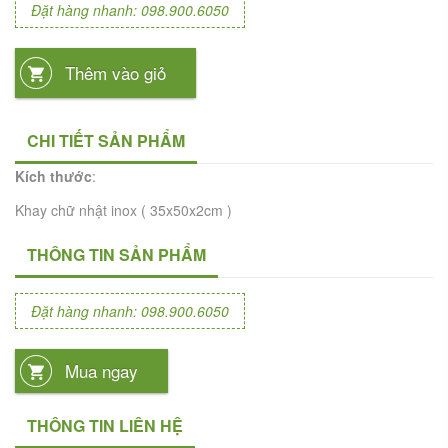
Đặt hàng nhanh: 098.900.6050
Thêm vào giỏ
CHI TIẾT SẢN PHẨM
Kích thước
:
Khay chữ nhật inox ( 35x50x2cm )
THÔNG TIN SẢN PHẨM
Đặt hàng nhanh: 098.900.6050
Mua ngay
THÔNG TIN LIÊN HỆ