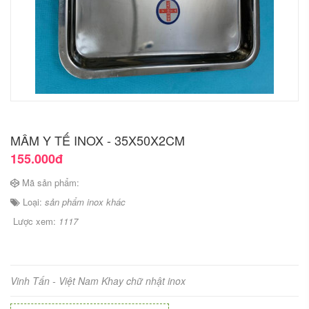
MÂM Y TẾ INOX - 35X50X2CM
155.000đ
Mã sản phẩm:
Loại:
sản phẩm inox khác
Lược xem:
1117
Vinh Tấn - Việt Nam Khay chữ nhật inox