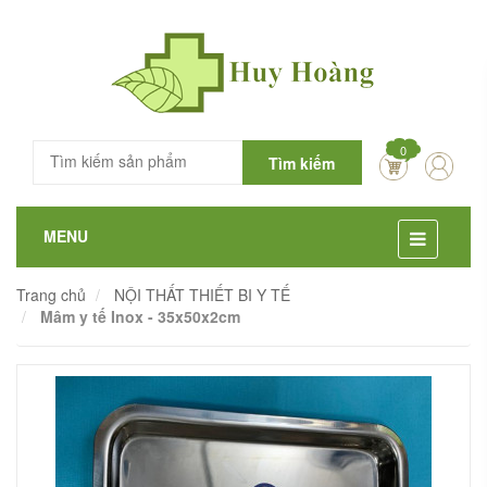
0
Tìm kiếm
MENU
Trang chủ
NỘI THẤT THIẾT BI Y TẾ
Mâm y tế Inox - 35x50x2cm