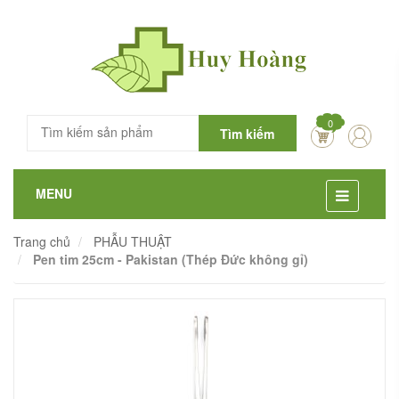
0
Tìm kiếm
MENU
Trang chủ
PHẪU THUẬT
Pen tim 25cm - Pakistan (Thép Đức không gỉ)