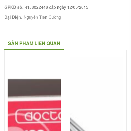
GPKD số:
41J8022446 cấp ngày 12/05/2015
Đại Diện:
Nguyễn Tiến Cường
SẢN PHẨM LIÊN QUAN