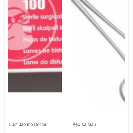
Lưỡi dao mổ Doctor
Kẹp Xà Mâu