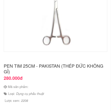
PEN TIM 25CM - PAKISTAN (THÉP ĐỨC KHÔNG
GỈ)
280.000đ
Mã sản phẩm:
Loại:
Dụng cụ phẫu thuật
Lược xem:
2208