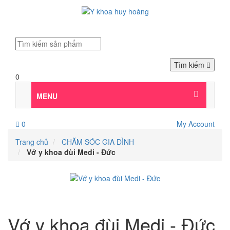
Tìm kiếm
0
MENU
0
My Account
Trang chủ
CHĂM SÓC GIA ĐÌNH
Vớ y khoa đùi Medi - Đức
Vớ y khoa đùi Medi - Đức