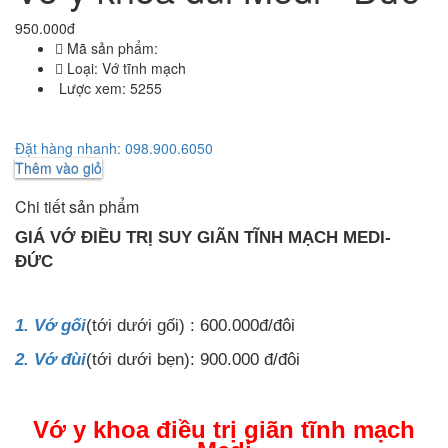
950.000đ
Mã sản phẩm:
Loại:
Vớ tĩnh mạch
Lược xem:
5255
Đặt hàng nhanh: 098.900.6050
Thêm vào giỏ
Chi tiết sản phẩm
GIÁ VỚ ĐIỀU TRỊ SUY GIÃN TĨNH MẠCH MEDI-
ĐỨC
1. Vớ gối
(tới dưới gối) : 600.000đ/đôi
2. Vớ đùi
(tới dưới bẹn): 900.000 đ/đôi
Vớ y khoa điều trị giãn tĩnh mạch