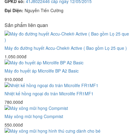
GPKD số:
41J8022446 cấp ngày 12/05/2015
Đại Diện:
Nguyễn Tiến Cường
Sản phẩm liên quan
Máy đo đường huyết Accu-Chek® Active ( Bao gồm Lọ 25 que )
1.050.000đ
Máy đo huyết áp Microlife BP A2 Basic
910.000đ
Nhiệt kế hồng ngoại đo trán Microlife FR1MF1
780.000đ
Máy xông mũi họng Compmist
550.000đ