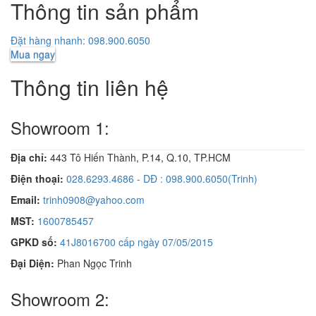
Thông tin sản phẩm
Đặt hàng nhanh: 098.900.6050
Mua ngay
Thông tin liên hệ
Showroom 1:
Địa chỉ:
443 Tô Hiến Thành, P.14, Q.10, TP.HCM
Điện thoại:
028.6293.4686 - DĐ : 098.900.6050(Trinh)
Email:
trinh0908@yahoo.com
MST:
1600785457
GPKD số:
41J8016700 cấp ngày 07/05/2015
Đại Diện:
Phan Ngọc Trinh
Showroom 2: