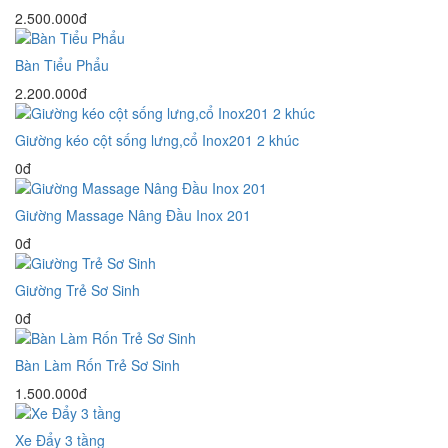
2.500.000đ
Bàn Tiểu Phẩu
2.200.000đ
Giường kéo cột sống lưng,cổ Inox201 2 khúc
0đ
Giường Massage Nâng Đầu Inox 201
0đ
Giường Trẻ Sơ Sinh
0đ
Bàn Làm Rốn Trẻ Sơ Sinh
1.500.000đ
Xe Đẩy 3 tầng