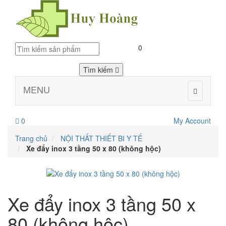
0
Tìm kiếm
MENU
0
My Account
Trang chủ
NỘI THẤT THIẾT BI Y TẾ
Xe đẩy inox 3 tầng 50 x 80 (không hộc)
Xe đẩy inox 3 tầng 50 x
80 (không hộc)