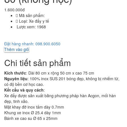
1.600.000đ
Mã sản phẩm:
Loại:
Xe đẩy y tế
Lược xem:
1968
Đặt hàng nhanh: 098.900.6050
Thêm vào giỏ
Chi tiết sản phẩm
Kích thước
: Dài 80 cm x rộng 50 cm x cao 75 cm
Nguyên liệu
: 100% inox SUS 201 bóng đẹp, không bị nhiễm từ,
có độ bền cơ học cao.
Kết cấu và quy cách
:
Xe đẩy được sản xuất bằng phương pháp hàn Acgon, mối hàn
đẹp, tinh xảo.
Mặt khay đỡ inox tấm dày 0.7mm
Khung xe inox Ø 25.4 dày 1mm
Bánh xe cao su Ø 65 x 25mm