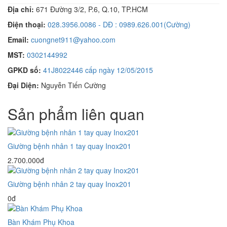
Địa chỉ:
671 Đường 3/2, P.6, Q.10, TP.HCM
Điện thoại:
028.3956.0086 - DĐ : 0989.626.001(Cường)
Email:
cuongnet911@yahoo.com
MST:
0302144992
GPKD số:
41J8022446 cấp ngày 12/05/2015
Đại Diện:
Nguyễn Tiến Cường
Sản phẩm liên quan
Giường bệnh nhân 1 tay quay Inox201
2.700.000đ
Giường bệnh nhân 2 tay quay Inox201
0đ
Bàn Khám Phụ Khoa