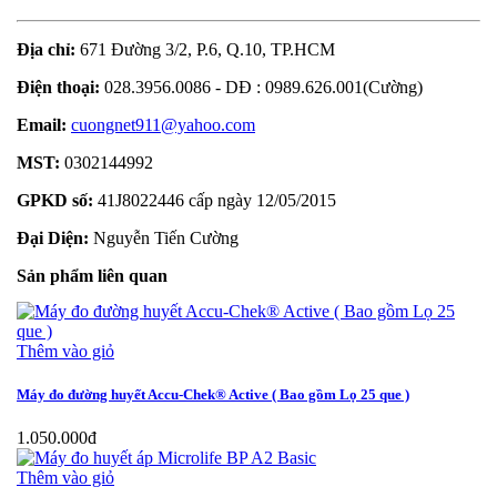
Địa chỉ:
671 Đường 3/2, P.6, Q.10, TP.HCM
Điện thoại:
028.3956.0086 - DĐ : 0989.626.001(Cường)
Email:
cuongnet911@yahoo.com
MST:
0302144992
GPKD số:
41J8022446 cấp ngày 12/05/2015
Đại Diện:
Nguyễn Tiến Cường
Sản phẩm liên quan
Thêm vào giỏ
Máy đo đường huyết Accu-Chek® Active ( Bao gồm Lọ 25 que )
1.050.000đ
Thêm vào giỏ