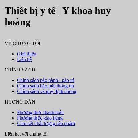
Thiết bị y tế | Y khoa huy
hoàng
VỀ CHÚNG TÔI
Giới thiệu
Liên hệ
CHÍNH SÁCH
Chính sách bảo hành - bảo trì
Chính sách bảo mật thông tin
Chính sách và quy định chung
HƯỚNG DẪN
Phương thức thanh toán
Phương thức giao hàng
Cam kết chất lượng sản phẩm
Liên kết với chúng tôi