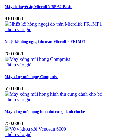
Máy đo huyết áp Microlife BP A2 Basic
910.000đ
Thêm vào giỏ
Nhiệt kế hồng ngoại đo trán Microlife FR1MF1
780.000đ
Thêm vào giỏ
Máy xông mũi họng Compmist
550.000đ
Thêm vào giỏ
Máy xông mũi họng hình thú cưng dành cho bé
750.000đ
Thêm vào giỏ