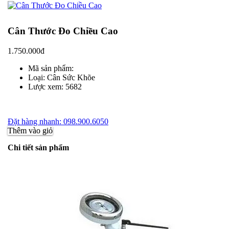
Cân Thước Đo Chiều Cao
1.750.000đ
Mã sản phẩm:
Loại:
Cân Sức Khõe
Lược xem:
5682
Đặt hàng nhanh: 098.900.6050
Thêm vào giỏ
Chi tiết sản phẩm