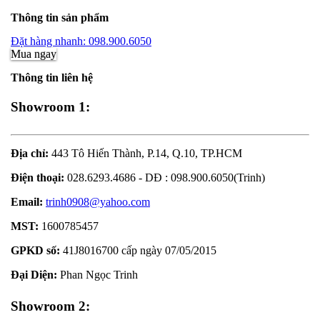
Thông tin sản phẩm
Đặt hàng nhanh: 098.900.6050
Mua ngay
Thông tin liên hệ
Showroom 1:
Địa chỉ:
443 Tô Hiến Thành, P.14, Q.10, TP.HCM
Điện thoại:
028.6293.4686 - DĐ : 098.900.6050(Trinh)
Email:
trinh0908@yahoo.com
MST:
1600785457
GPKD số:
41J8016700 cấp ngày 07/05/2015
Đại Diện:
Phan Ngọc Trinh
Showroom 2: