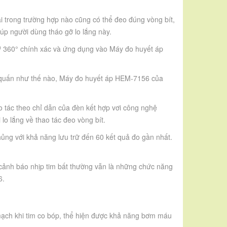
i trong trường hợp nào cũng có thể đeo đúng vòng bít,
p người dùng tháo gỡ lo lắng này.
 ™ 360° chính xác và ứng dụng vào Máy đo huyết áp
 quấn như thế nào, Máy đo huyết áp HEM-7156 của
o tác theo chỉ dẫn của đèn kết hợp vơi công nghệ
lo lắng về thao tác đeo vòng bít.
ng với khả năng lưu trữ đến 60 kết quả đo gần nhất.
 cảnh báo nhịp tim bất thường vẫn là những chức năng
6.
 mạch khi tim co bóp, thể hiện được khả năng bơm máu