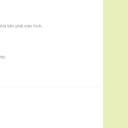
 phía bên phải màn hình.
ước;