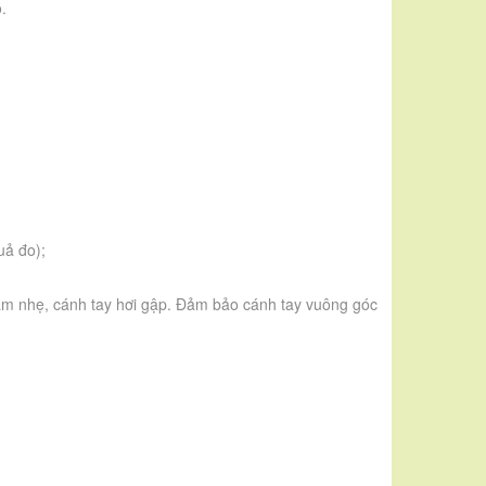
.
uả đo);
m nhẹ, cánh tay hơi gập. Đảm bảo cánh tay vuông góc