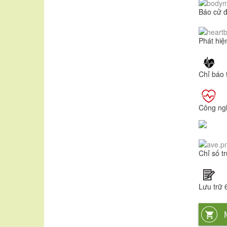
Báo cử đ
Phát hiệ
Chỉ báo 
Công ngh
Chỉ số t
Lưu trữ 