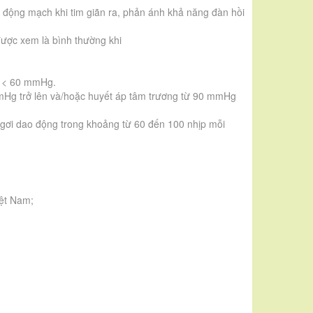
nh động mạch khi tim giãn ra, phản ánh khả năng đàn hồi
ược xem là bình thường khi
g < 60 mmHg.
mmHg trở lên và/hoặc huyết áp tâm trương từ 90 mmHg
ỉ ngơi dao động trong khoảng từ 60 đến 100 nhịp mỗi
ệt Nam;