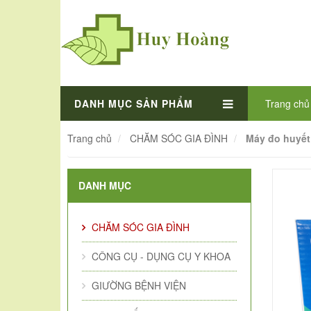
DANH MỤC SẢN PHẨM
Trang chủ
Trang chủ
CHĂM SÓC GIA ĐÌNH
Máy đo huyết
DANH MỤC
CHĂM SÓC GIA ĐÌNH
CÔNG CỤ - DỤNG CỤ Y KHOA
GIƯỜNG BỆNH VIỆN