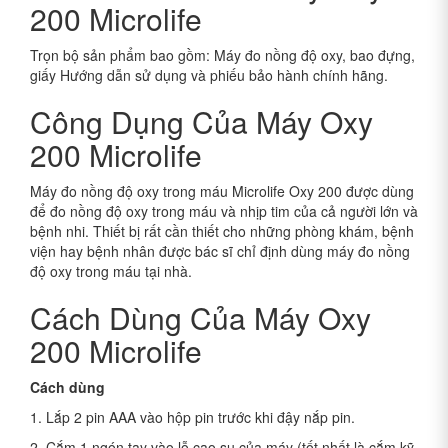
200 Microlife
Trọn bộ sản phẩm bao gồm: Máy đo nồng độ oxy, bao đựng,
giấy Hướng dẫn sử dụng và phiếu bảo hành chính hãng.
Công Dụng Của Máy Oxy
200 Microlife
Máy đo nồng độ oxy trong máu Microlife Oxy 200 được dùng
để đo nồng độ oxy trong máu và nhịp tim của cả người lớn và
bệnh nhi. Thiết bị rất cần thiết cho những phòng khám, bệnh
viện hay bệnh nhân được bác sĩ chỉ định dùng máy đo nồng
độ oxy trong máu tại nhà.
Cách Dùng Của Máy Oxy
200 Microlife
Cách dùng
1. Lắp 2 pin AAA vào hộp pin trước khi đậy nắp pin.
2. Cắm 1 ngón tay vào lỗ cao su của máy (tốt nhất là cắm kỹ