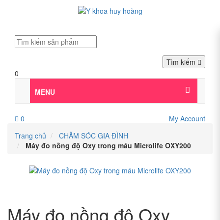
Tìm kiếm
0
MENU
0
My Account
Trang chủ
CHĂM SÓC GIA ĐÌNH
Máy đo nồng độ Oxy trong máu Microlife OXY200
Máy đo nồng độ Oxy