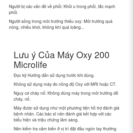
Người bị các vấn đề về phổi: Khối u trong phổi, tắc mạch
phổi.
Người sống trong môi trường thiếu oxy: Môi trường quá
nóng, nhiều khói, không khí quá loãng...
Lưu ý Của Máy Oxy 200
Microlife
Đọc kỹ Hướng dẫn sử dụng trước khi dùng.
Không sử dụng máy đo nồng độ Oxy
với MRI hoặc CT.
Nguy cơ cháy nổ: Không dùng máy trong môi trường dễ
cháy, nổ.
Máy được sử dụng như một phương tiện hỗ trợ đánh giá
bệnh nhân. Các bác sĩ nên đánh giá kết hợp với các
biểu hiện và triệu chứng lâm sàng.
Nên kiểm tra cảm biến ở vị trí đặt đầu ngón tay thường