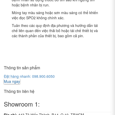
hoặc bệnh nhân bị run.
Móng tay màu sáng hoặc sơn màu sáng có thể khiến
việc đọc SPO2 không chính xác.
Tuân theo các quy định địa phương và hướng dẫn tái
chế liên quan đến việc thải bỏ hoặc tái chế thiết bị và
các thành phần của thiết bị, bao gồm cả pin.
Thông tin sản phẩm
Đặt hàng nhanh: 098.900.6050
Mua ngay
Thông tin liên hệ
Showroom 1:
Địa chỉ:
443 Tô Hiến Thành, P.14, Q.10, TP.HCM