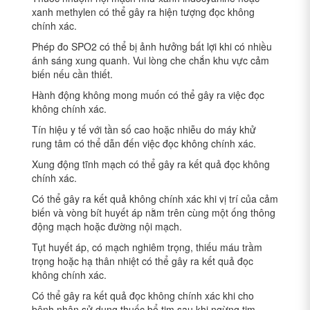
xanh methylen có thể gây ra hiện tượng đọc không
chính xác.
Phép đo SPO2 có thể bị ảnh hưởng bất lợi khi có nhiều
ánh sáng xung quanh. Vui lòng che chắn khu vực cảm
biến nếu cần thiết.
Hành động không mong muốn có thể gây ra việc đọc
không chính xác.
Tín hiệu y tế với tần số cao hoặc nhiễu do máy khử
rung tâm có thể dẫn đến việc đọc không chính xác.
Xung động tĩnh mạch có thể gây ra kết quả đọc không
chính xác.
Có thể gây ra kết quả không chính xác khi vị trí của cảm
biến và vòng bít huyết áp nằm trên cùng một ống thông
động mạch hoặc đường nội mạch.
Tụt huyết áp, có mạch nghiêm trọng, thiếu máu trầm
trọng hoặc hạ thân nhiệt có thể gây ra kết quả đọc
không chính xác.
Có thể gây ra kết quả đọc không chính xác khi cho
bệnh nhân sử dụng thuốc bổ tim sau khi ngừng tim