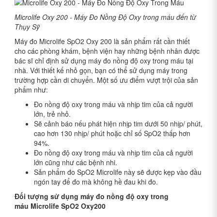
Microlife Oxy 200 - Máy Đo Nồng Độ Oxy trong máu đến từ
Thụy Sỹ
Máy đo Microlife SpO2 Oxy 200 là sản phẩm rất cần thiết
cho các phòng khám, bệnh viện hay những bệnh nhân được
bác sĩ chỉ định sử dụng máy đo nồng độ oxy trong máu tại
nhà. Với thiết kế nhỏ gọn, bạn có thể sử dụng máy trong
trường hợp cần di chuyển. Một số ưu điểm vượt trội của sản
phẩm như:
Đo nồng độ oxy trong máu và nhịp tim của cả người
lớn, trẻ nhỏ.
Sẽ cảnh báo nếu phát hiện nhịp tim dưới 50 nhịp/ phút,
cao hơn 130 nhịp/ phút hoặc chỉ số SpO2 thấp hơn
94%.
Đo nồng độ oxy trong máu và nhịp tim của cả người
lớn cũng như các bệnh nhi.
Sản phẩm đo SpO2 Microlife này sẽ được kẹp vào đầu
ngón tay để đo mà không hề đau khi đo.
Đối tượng sử dụng máy đo nồng độ oxy trong
máu Microlife SpO2 Oxy200