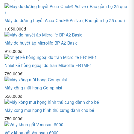
Máy đo đường huyết Accu-Chek® Active ( Bao gồm Lọ 25 que )
1.050.000đ
Máy đo huyết áp Microlife BP A2 Basic
910.000đ
Nhiệt kế hồng ngoại đo trán Microlife FR1MF1
780.000đ
Máy xông mũi họng Compmist
550.000đ
Máy xông mũi họng hình thú cưng dành cho bé
750.000đ
Vớ y khoa gối Venosan 6000