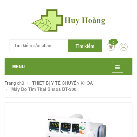
0
Tìm kiếm
MENU
Trang chủ
THIẾT BỊ Y TẾ CHUYÊN KHOA
Máy Đo Tim Thai Bistos BT-300