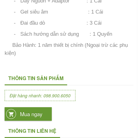
- Dây Nguồn + Adaptor : 1 Cái
- Gel siêu âm : 1 Cái
- Đai đầu dò : 3 Cái
- Sách hướng dẫn sử dụng : 1 Quyển
Bảo Hành: 1 năm thiết bị chính (Ngoại trừ các phụ
kiện)
THÔNG TIN SẢN PHẨM
Đặt hàng nhanh: 098.900.6050
Mua ngay
THÔNG TIN LIÊN HỆ