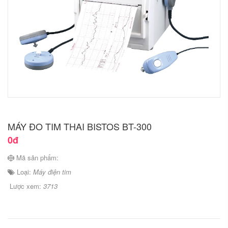
MÁY ĐO TIM THAI BISTOS BT-300
0đ
Mã sản phẩm:
Loại:
Máy điện tim
Lược xem:
3713