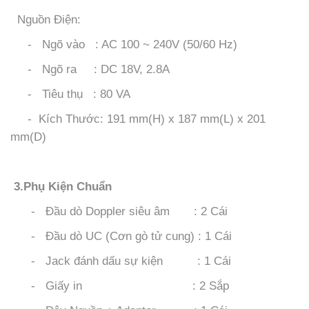
Nguồn Điện:
- Ngõ vào : AC 100 ~ 240V (50/60 Hz)
- Ngõ ra : DC 18V, 2.8A
- Tiêu thụ : 80 VA
- Kích Thước: 191 mm(H) x 187 mm(L) x 201
mm(D)
3.Phụ Kiện Chuẩn
- Đầu dò Doppler siêu âm : 2 Cái
- Đầu dò UC (Cơn gò tử cung) : 1 Cái
- Jack đánh dấu sự kiện : 1 Cái
- Giấy in : 2 Sắp