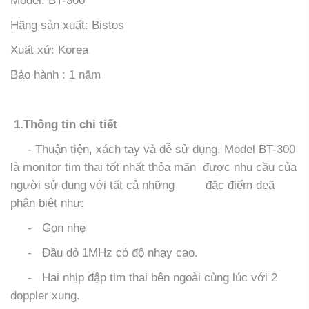
Model: BT-300
Hãng sản xuất: Bistos
Xuất xứ: Korea
Bảo hành : 1 năm
1.Thông tin chi tiết
- Thuận tiện, xách tay và dễ sử dụng, Model BT-300
là monitor tim thai tốt nhất thỏa mãn được nhu cầu của
người sử dụng với tất cả những đặc điểm deã
phân biệt như:
- Gọn nhẹ
- Đầu dò 1MHz có độ nhạy cao.
- Hai nhịp đập tim thai bên ngoài cùng lúc với 2
doppler xung.