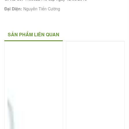
Đại Diện:
Nguyễn Tiến Cường
SẢN PHẨM LIÊN QUAN