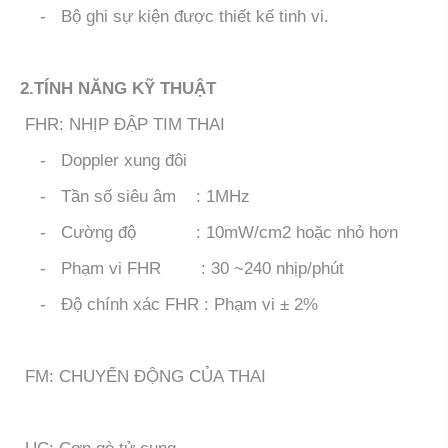
- Bộ ghi sự kiện được thiết kế tinh vi.
2.TÍNH NĂNG KỸ THUẬT
FHR: NHỊP ĐẬP TIM THAI
- Doppler xung đôi
- Tần số siêu âm : 1MHz
- Cường độ : 10mW/cm2 hoặc nhỏ hơn
- Phạm vi FHR : 30 ~240 nhịp/phút
- Độ chính xác FHR : Phạm vi ± 2%
FM: CHUYỂN ĐỘNG CỦA THAI