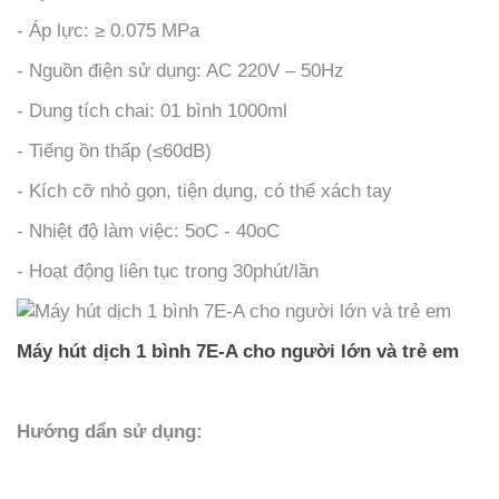
- Áp lực: ≥ 0.075 MPa
- Nguồn điện sử dụng: AC 220V – 50Hz
- Dung tích chai: 01 bình 1000ml
- Tiếng ồn thấp (≤60dB)
- Kích cỡ nhỏ gọn, tiện dụng, có thể xách tay
- Nhiệt độ làm việc: 5oC - 40oC
- Hoạt động liên tục trong 30phút/lần
Máy hút dịch 1 bình 7E-A cho người lớn và trẻ em
Hướng dẩn sử dụng: