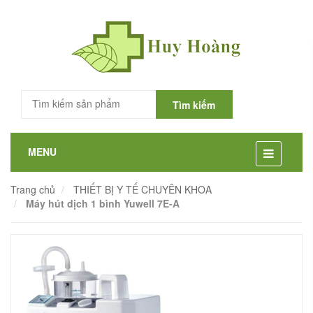
0
Tìm kiếm
MENU
Trang chủ
THIẾT BỊ Y TẾ CHUYÊN KHOA
Máy hút dịch 1 bình Yuwell 7E-A