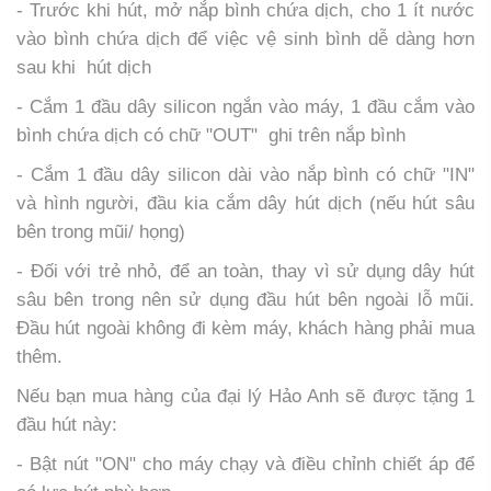
- Trước khi hút, mở nắp bình chứa dịch, cho 1 ít nước
vào bình chứa dịch để việc vệ sinh bình dễ dàng hơn
sau khi hút dịch
- Cắm 1 đầu dây silicon ngắn vào máy, 1 đầu cắm vào
bình chứa dịch có chữ "OUT" ghi trên nắp bình
- Cắm 1 đầu dây silicon dài vào nắp bình có chữ "IN"
và hình người, đầu kia cắm dây hút dịch (nếu hút sâu
bên trong mũi/ họng)
- Đối với trẻ nhỏ, để an toàn, thay vì sử dụng dây hút
sâu bên trong nên sử dụng đầu hút bên ngoài lỗ mũi.
Đầu hút ngoài không đi kèm máy, khách hàng phải mua
thêm.
Nếu bạn mua hàng của đại lý Hảo Anh sẽ được tặng 1
đầu hút này:
- Bật nút "ON" cho máy chạy và điều chỉnh chiết áp để