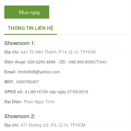
Mua ngay
THÔNG TIN LIÊN HỆ
Showroom 1:
Địa chỉ:
443 Tô Hiến Thành, P.14, Q.10, TP.HCM
Điện thoại:
028.6293.4686 - DĐ : 098.900.6050(Trinh)
Email:
trinh0908@yahoo.com
MST:
1600785457
GPKD số:
41J8016700 cấp ngày 07/05/2015
Đại Diện:
Phan Ngọc Trinh
Showroom 2:
Địa chỉ:
671 Đường 3/2, P.6, Q.10, TP.HCM