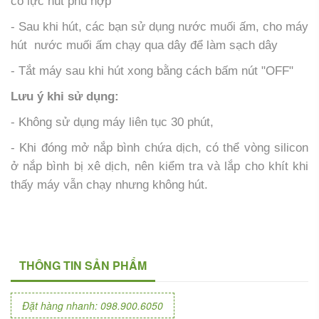
có lực hút phù hợp
- Sau khi hút, các bạn sử dụng nước muối ấm, cho máy
hút nước muối ấm chạy qua dây để làm sạch dây
- Tắt máy sau khi hút xong bằng cách bấm nút "OFF"
Lưu ý khi sử dụng:
- Không sử dụng máy liên tục 30 phút,
- Khi đóng mở nắp bình chứa dịch, có thể vòng silicon
ở nắp bình bị xê dịch, nên kiểm tra và lắp cho khít khi
thấy máy vẫn chạy nhưng không hút.
THÔNG TIN SẢN PHẨM
Đặt hàng nhanh: 098.900.6050