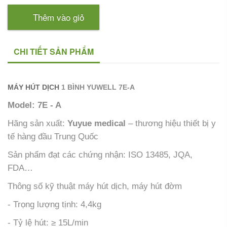
Thêm vào giỏ
CHI TIẾT SẢN PHẨM
MÁY HÚT DỊCH
1 BÌNH YUWELL 7E-A
Model: 7E - A
Hãng sản xuất:
Yuyue medical
– thương hiệu thiết bị y
tế hàng đầu Trung Quốc
Sản phẩm đạt các chứng nhận: ISO 13485, JQA,
FDA…
Thông số kỹ thuật máy hút dịch, máy hút đờm
- Trọng lượng tịnh: 4,4kg
- Tỷ lệ hút: ≥ 15L/min