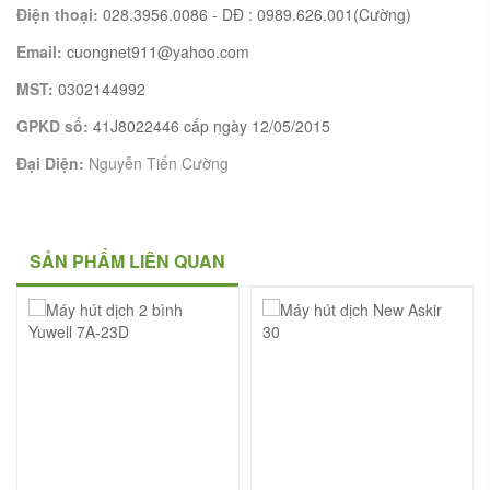
Điện thoại:
028.3956.0086 - DĐ : 0989.626.001(Cường)
Email:
cuongnet911@yahoo.com
MST:
0302144992
GPKD số:
41J8022446 cấp ngày 12/05/2015
Đại Diện:
Nguyễn Tiến Cường
SẢN PHẨM LIÊN QUAN