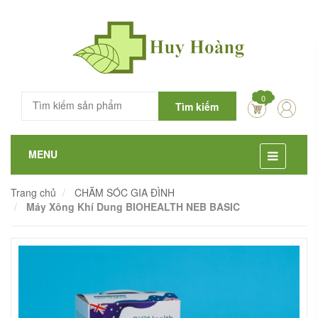
0
Tìm kiếm
MENU
Trang chủ
CHĂM SÓC GIA ĐÌNH
Máy Xông Khí Dung BIOHEALTH NEB BASIC