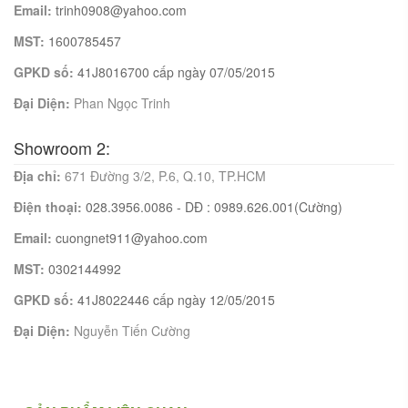
Email:
trinh0908@yahoo.com
MST:
1600785457
GPKD số:
41J8016700 cấp ngày 07/05/2015
Đại Diện:
Phan Ngọc Trinh
Showroom 2:
Địa chỉ:
671 Đường 3/2, P.6, Q.10, TP.HCM
Điện thoại:
028.3956.0086 - DĐ : 0989.626.001(Cường)
Email:
cuongnet911@yahoo.com
MST:
0302144992
GPKD số:
41J8022446 cấp ngày 12/05/2015
Đại Diện:
Nguyễn Tiến Cường