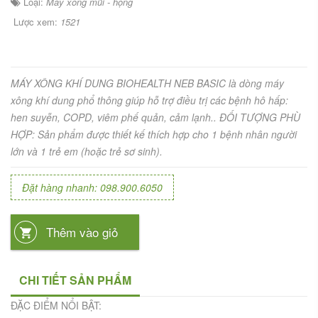
Loại:
Máy xông mũi - họng
Lược xem:
1521
MÁY XÔNG KHÍ DUNG BIOHEALTH NEB BASIC là dòng máy
xông khí dung phổ thông giúp hỗ trợ điều trị các bệnh hô hấp:
hen suyễn, COPD, viêm phế quản, cảm lạnh.. ĐỐI TƯỢNG PHÙ
HỢP: Sản phẩm được thiết kế thích hợp cho 1 bệnh nhân người
lớn và 1 trẻ em (hoặc trẻ sơ sinh).
Đặt hàng nhanh: 098.900.6050
Thêm vào giỏ
CHI TIẾT SẢN PHẨM
ĐẶC ĐIỂM NỔI BẬT: