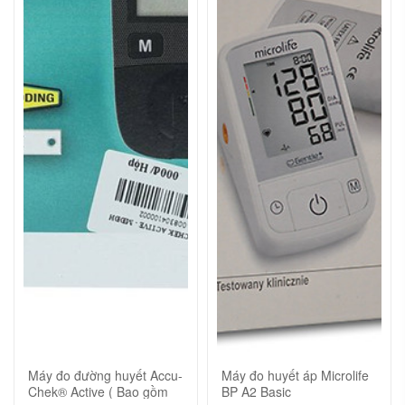
Máy đo đường huyết Accu-
Máy đo huyết áp Microlife
Chek® Active ( Bao gồm
BP A2 Basic